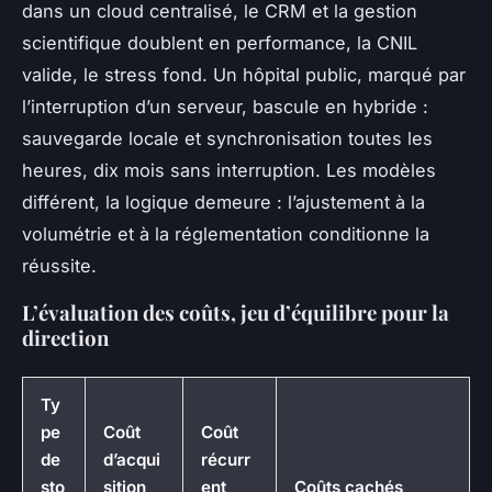
dans un cloud centralisé, le CRM et la gestion
scientifique doublent en performance, la CNIL
valide, le stress fond. Un hôpital public, marqué par
l’interruption d’un serveur, bascule en hybride :
sauvegarde locale et synchronisation toutes les
heures, dix mois sans interruption. Les modèles
différent, la logique demeure : l’ajustement à la
volumétrie et à la réglementation conditionne la
réussite.
L’évaluation des coûts, jeu d’équilibre pour la
direction
Ty
pe
Coût
Coût
de
d’acqui
récurr
sto
sition
ent
Coûts cachés