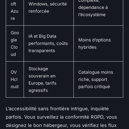
complexe,
oft
Windows, sécurité
dépendance à
Azu
renforcée
l’écosystème
re
Goo
IA et Big Data
gle
Moins d’options
performants, coûts
Clo
hybrides
transparents
ud
Stockage
OV
Catalogue moins
souverain en
Hcl
riche, support
Europe, tarifs
oud
parfois critiqué
agressifs
L’accessibilité sans frontière intrigue, inquiète
parfois
. Vous surveillez la conformité RGPD, vous
désignez le bon hébergeur, vous vérifiez les flux