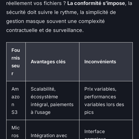
réellement vos fichiers ?
La conformité s’impose
, la
sécurité doit suivre le rythme, la simplicité de
gestion masque souvent une complexité
contractuelle et de surveillance.
Fou
rnis
Avantages clés
Inconvénients
seu
r
Am
Scalabilité,
Prix variables,
azo
écosystème
performances
n
intégral, paiements
variables lors des
S3
à l’usage
pics
Mic
Interface
ros
Intégration avec