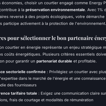
s économies, choisir un courtier engagé comme Energy P
contribue à la
préservation environnementale
. Avec 1% 
ffaires reversé à des projets écologiques, votre démarche
 participe activement à la protection de l'environnement
res pour sélectionner le bon partenaire éne
bon courtier en énergie représente un enjeu stratégique 
os coûts énergétiques. Plusieurs critères essentiels doiv
ion pour garantir un
partenariat durable
et profitable.
ce sectorielle confirmée
: Privilégiez un courtier avec plu
'expertise dans le marché de l'énergie et une connaissance
die des fournisseurs
ence tarifaire totale
: Exigez une communication claire sur
ons, frais de courtage et modalités de rémunération