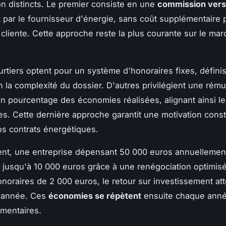
n distincts. Le premier consiste en une
commission ver
 par le fournisseur d'énergie, sans coût supplémentaire 
e cliente. Cette approche reste la plus courante sur le ma
urtiers optent pour un système d'honoraires fixes, définis
n la complexité du dossier. D'autres privilégient une rém
n pourcentage des économies réalisées, alignant ainsi le
res. Cette dernière approche garantit une motivation cons
os contrats énergétiques.
nt, une entreprise dépensant 50 000 euros annuellemen
 jusqu'à 10 000 euros grâce à une renégociation optimi
noraires de 2 000 euros, le retour sur investissement at
e année. Ces
économies se répètent
ensuite chaque ann
émentaires.