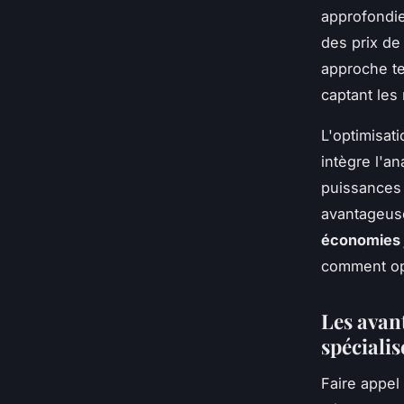
approfondie
des prix de
approche te
captant les
L'optimisati
intègre l'a
puissances s
avantageuse
économies 
comment op
Les avan
spécialis
Faire appel