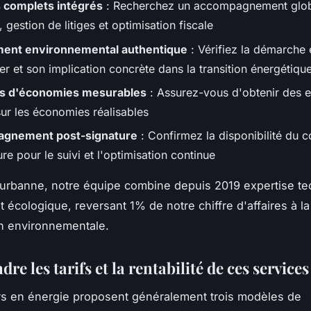
 complets intégrés
: Recherchez un accompagnement globa
 gestion de litiges et optimisation fiscale
ent environnemental authentique
: Vérifiez la démarche
er et son implication concrète dans la transition énergétiqu
es d'économies mesurables
: Assurez-vous d'obtenir des
sur les économies réalisables
gnement post-signature
: Confirmez la disponibilité du c
ure pour le suivi et l'optimisation continue
eurbanne, notre équipe combine depuis 2019 expertise te
écologique, reversant 1% de notre chiffre d'affaires à la
n environnementale.
e les tarifs et la rentabilité de ces services
rs en énergie proposent généralement trois modèles de