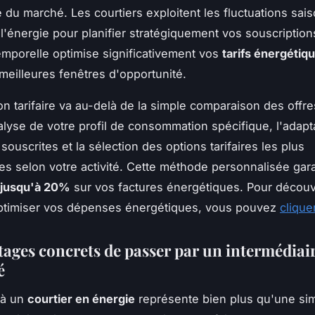
 du marché. Les courtiers exploitent les fluctuations sai
 l'énergie pour planifier stratégiquement vos souscription
mporelle optimise significativement vos
tarifs énergétiq
 meilleures fenêtres d'opportunité.
on tarifaire va au-delà de la simple comparaison des offres
nalyse de votre profil de consommation spécifique, l'adapt
ouscrites et la sélection des options tarifaires les plus
s selon votre activité. Cette méthode personnalisée gara
jusqu'à 20%
sur vos factures énergétiques. Pour découv
timiser vos dépenses énergétiques, vous pouvez
cliquer
tages concrets de passer par un intermédiai
é
 à un
courtier en énergie
représente bien plus qu'une si