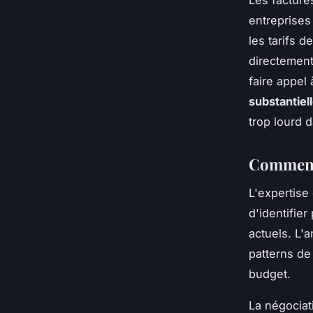
Les facture
entreprises
les tarifs 
directement
faire appel
substantiel
trop lourd 
Comment 
L'expertise
d'identifie
actuels. L'
patterns de
budget.
La négociat