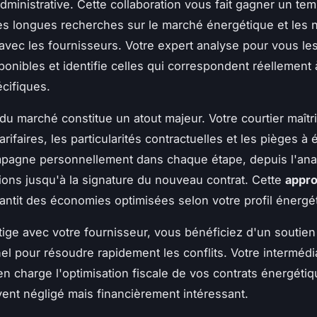
ministrative. Cette collaboration vous fait gagner un te
les longues recherches sur le marché énergétique et les 
vec les fournisseurs. Votre expert analyse pour vous les
sponibles et identifie celles qui correspondent réellement
cifiques.
 du marché constitue un atout majeur. Votre courtier maîtr
arifaires, les particularités contractuelles et les pièges à év
pagne personnellement dans chaque étape, depuis l'ana
ns jusqu'à la signature du nouveau contrat. Cette
appro
antit des économies optimisées selon votre profil énergé
itige avec votre fournisseur, vous bénéficiez d'un soutien
el pour résoudre rapidement les conflits. Votre intermédi
n charge l'optimisation fiscale de vos contrats énergétiq
ent négligé mais financièrement intéressant.