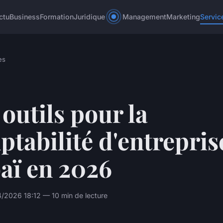
ctu
Business
Formation
Juridique
Management
Marketing
Servic
es
outils pour la
tabilité d'entrepris
aï en 2026
/2026 18:12 — 10 min de lecture