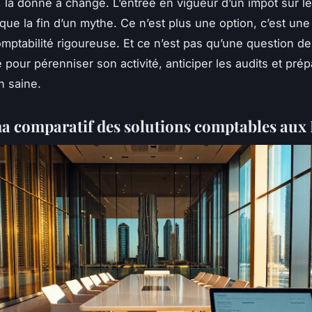
, la donne a changé. L’entrée en vigueur d’un impôt sur l
ue la fin d’un mythe. Ce n’est plus une option, c’est une 
omptabilité rigoureuse. Et ce n’est pas qu’une question d
lé pour pérenniser son activité, anticiper les audits et pré
n saine.
 comparatif des solutions comptables aux