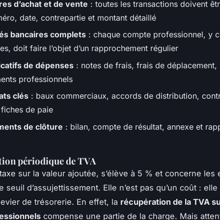
res d’achat et de vente
: toutes les transactions doivent êtr
éro, date, contrepartie et montant détaillé
és bancaires complets
: chaque compte professionnel, y c
ées, doit faire l’objet d’un rapprochement régulier
ficatifs de dépenses
: notes de frais, frais de déplacement,
nts professionnels
ats clés
: baux commerciaux, accords de distribution, cont
t fiches de paie
ents de clôture
: bilan, compte de résultat, annexe et rap
tion périodique de TVA
 taxe sur la valeur ajoutée, s’élève à 5 % et concerne les 
 seuil d’assujettissement. Elle n’est pas qu’un coût : elle
evier de trésorerie. En effet, la
récupération de la TVA su
essionnels
compense une partie de la charge. Mais attent