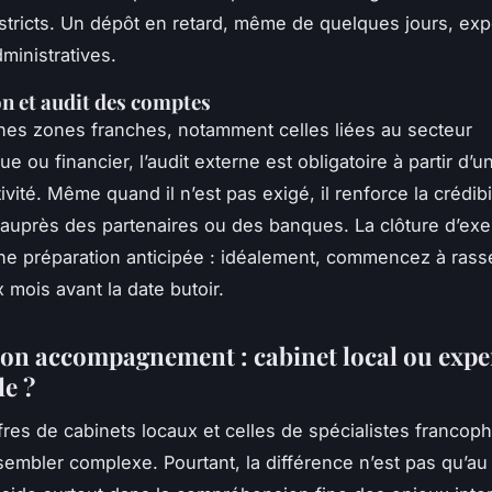
 stricts. Un dépôt en retard, même de quelques jours, ex
ministratives.
n et audit des comptes
nes zones franches, notamment celles liées au secteur
e ou financier, l’audit externe est obligatoire à partir d’u
ivité. Même quand il n’est pas exigé, il renforce la crédibi
e auprès des partenaires ou des banques. La clôture d’exe
 préparation anticipée : idéalement, commencez à rass
 mois avant la date butoir.
son accompagnement : cabinet local ou expe
e ?
ffres de cabinets locaux et celles de spécialistes francop
sembler complexe. Pourtant, la différence n’est pas qu’au