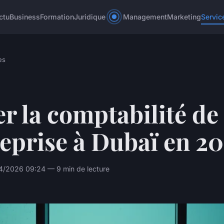
ctu
Business
Formation
Juridique
Management
Marketing
Servic
es
r la comptabilité de
eprise à Dubaï en 2
4/2026 09:24 — 9 min de lecture