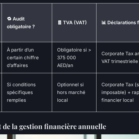
🔁 Audit
🧾 TVA (VAT)
📊 Déclarations 
obligatoire ?
À partir d’un
Obligatoire si >
Corporate Tax a
certain chiffre
375 000
VAT trimestrielle
d’affaires
AED/an
Si conditions
Optionnel si
Corporate Tax (s
spécifiques
hors marché
imposable) + rap
remplies
local
financier local
 de la gestion financière annuelle