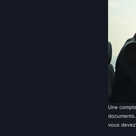
Une comptab
documents. 
vous devez 