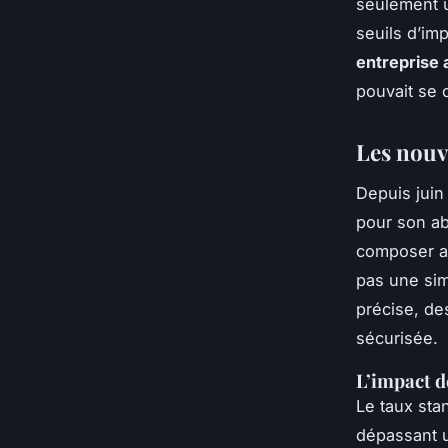
seulement u
seuils d’im
entreprise 
pouvait se 
Les nouv
Depuis juin
pour son ab
composer 
pas une simp
précise, de
sécurisée.
L’impact d
Le taux st
dépassant 