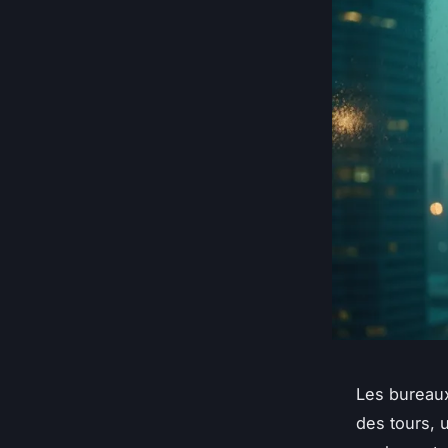
Les bureaux 
des tours, u