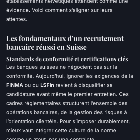
établissements helvétiques attendent comme une
évidence. Voici comment s’aligner sur leurs
attentes.
Les fondamentaux d’un recrutement
bancaire réussi en Suisse
Standards de conformité et certifications clés
Les banques suisses ne négocient pas sur la
conformité. Aujourd’hui, ignorer les exigences de la
FINMA
ou du
LSFin
revient à disqualifier sa
candidature avant même le premier entretien. Ces
cadres réglementaires structurent l’ensemble des
opérations bancaires, de la gestion des risques à
l’orientation clientèle. Pour s’imposer durablement,
mieux vaut intégrer cette culture de la norme
comme un atout, pas une contrainte.