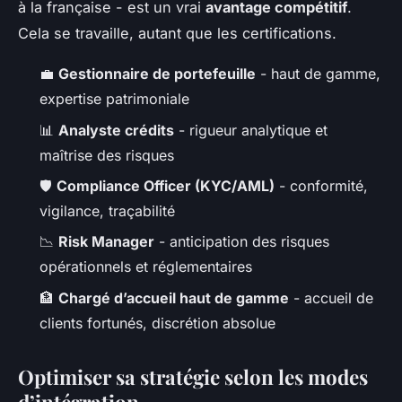
à la française - est un vrai
avantage compétitif
.
Cela se travaille, autant que les certifications.
💼
Gestionnaire de portefeuille
- haut de gamme,
expertise patrimoniale
📊
Analyste crédits
- rigueur analytique et
maîtrise des risques
🛡️
Compliance Officer (KYC/AML)
- conformité,
vigilance, traçabilité
📉
Risk Manager
- anticipation des risques
opérationnels et réglementaires
🏦
Chargé d’accueil haut de gamme
- accueil de
clients fortunés, discrétion absolue
Optimiser sa stratégie selon les modes
d’intégration