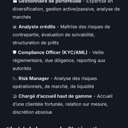
💼
Gestionnaire de portefeuille
- Expertise en
diversification, gestion active/passive, analyse de
marchés
📊
Analyste crédits
- Maîtrise des risques de
contrepartie, évaluation de solvabilité,
structuration de prêts
🛡️
Compliance Officer (KYC/AML)
- Veille
réglementaire, due diligence, reporting aux
autorités
📉
Risk Manager
- Analyse des risques
opérationnels, de marché, de liquidité
🤝
Chargé d’accueil haut de gamme
- Accueil
d’une clientèle fortunée, relation sur mesure,
discrétion absolue