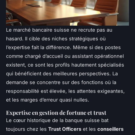
Le marché bancaire suisse ne recrute pas au
hasard. Il cible des niches stratégiques où
l’expertise fait la différence. Même si des postes
comme chargé d’accueil ou assistant opérationnel
existent, ce sont les profils hautement spécialisés
qui bénéficient des meilleures perspectives. La
demande se concentre sur des fonctions où la
responsabilité est élevée, les attentes exigeantes,
et les marges d’erreur quasi nulles.
Expertise en gestion de fortune et trust
Le cœur historique de la banque suisse bat
toujours chez les
Trust Officers
et les
conseillers