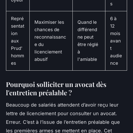
s
Repré
6 à
Maximiser les
Quand le
sentat
12
chances de
différend
ion
mois
reconnaissanc
ne peut
aux
avan
e du
être réglé
Prud'
t
licenciement
à
homm
audie
abusif
l'amiable
es
nce
Pourquoi solliciter un avocat dès
l'entretien préalable ?
Beaucoup de salariés attendent d’avoir reçu leur
lettre de licenciement pour consulter un avocat.
Erreur. C’est à l’issue de l’entretien préalable que
les premières armes se mettent en place. Cet