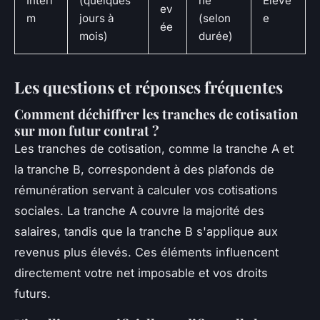
Intéri
(quelques
ne
Élevé
ev
m
jours à
(selon
e
ée
mois)
durée)
Les questions et réponses fréquentes
Comment déchiffrer les tranches de cotisation
sur mon futur contrat ?
Les tranches de cotisation, comme la tranche A et
la tranche B, correspondent à des plafonds de
rémunération servant à calculer vos cotisations
sociales. La tranche A couvre la majorité des
salaires, tandis que la tranche B s'applique aux
revenus plus élevés. Ces éléments influencent
directement votre net imposable et vos droits
futurs.