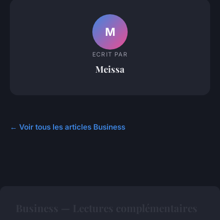
M
ECRIT PAR
Meissa
← Voir tous les articles Business
Business — Lectures complémentaires