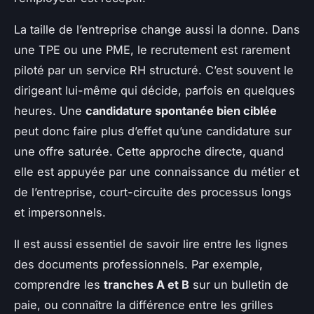
La taille de l’entreprise change aussi la donne. Dans
une TPE ou une PME, le recrutement est rarement
piloté par un service RH structuré. C’est souvent le
dirigeant lui-même qui décide, parfois en quelques
heures. Une
candidature spontanée bien ciblée
peut donc faire plus d’effet qu’une candidature sur
une offre saturée. Cette approche directe, quand
elle est appuyée par une connaissance du métier et
de l’entreprise, court-circuite des processus longs
et impersonnels.
Il est aussi essentiel de savoir lire entre les lignes
des documents professionnels. Par exemple,
comprendre les
tranches A et B
sur un bulletin de
paie, ou connaître la différence entre les grilles